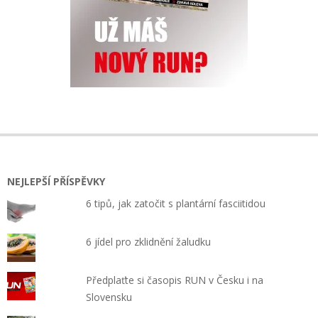
NEJLEPŠÍ PŘÍSPĚVKY
6 tipů, jak zatočit s plantární fasciitidou
6 jídel pro zklidnění žaludku
Předplaťte si časopis RUN v Česku i na
Slovensku