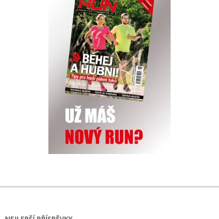
NEJLEPŠÍ PŘÍSPĚVKY