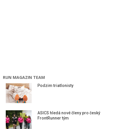
RUN MAGAZIN TEAM
Podzim triatlonisty
ASICS hledá nové členy pro český
FrontRunner tým