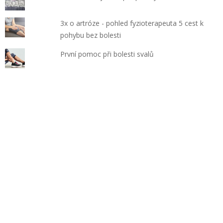
3x o artróze - pohled fyzioterapeuta 5 cest k
pohybu bez bolesti
První pomoc při bolesti svalů