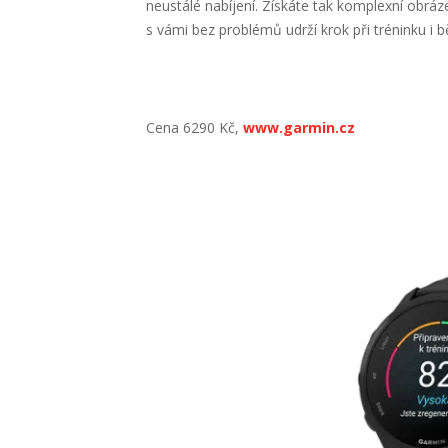
neustálé nabíjení. Získáte tak komplexní obráz
s vámi bez problémů udrží krok při tréninku i
Cena 6290 Kč,
www.garmin.cz