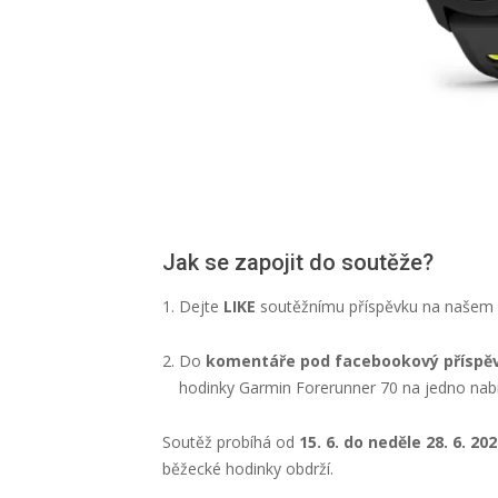
Jak se zapojit do soutěže?
Dejte
LIKE
soutěžnímu příspěvku na našem
Do
komentáře pod facebookový příspě
hodinky Garmin Forerunner 70 na jedno nabi
Soutěž probíhá od
15. 6. do neděle 28. 6. 20
běžecké hodinky obdrží.