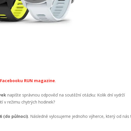
Facebooku RUN magazine
.
vek
napište správnou odpověď na soutěžní otázku: Kolik dní vydrží
tí v režimu chytrých hodinek?
26 (do půlnoci)
. Následně vylosujeme jednoho výherce, který od nás 