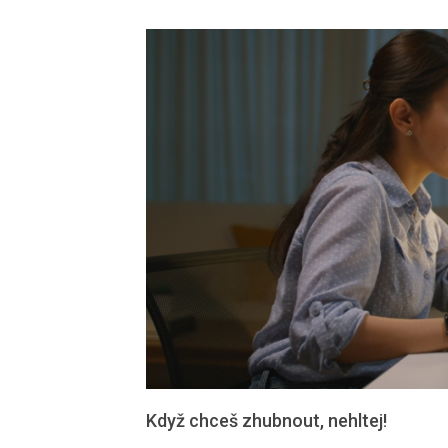
Když chceš zhubnout, nehltej!