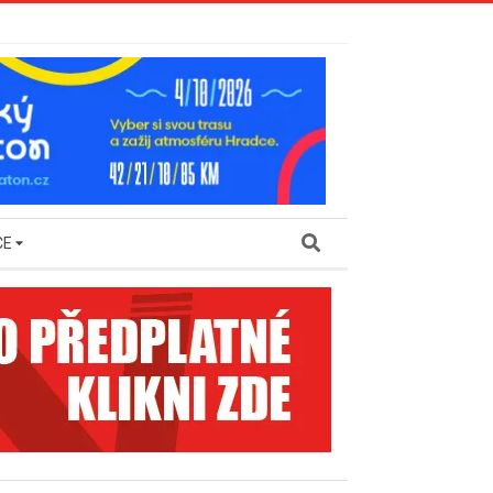
Search
CE