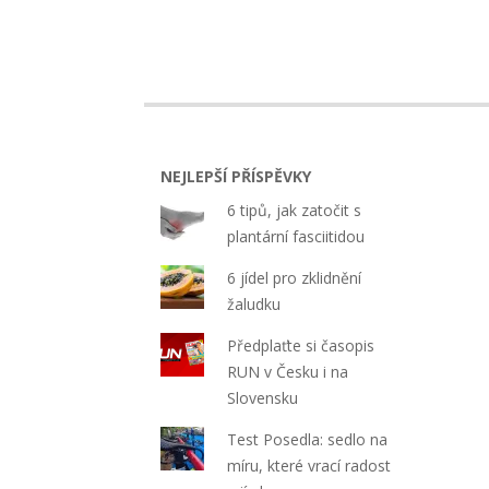
NEJLEPŠÍ PŘÍSPĚVKY
6 tipů, jak zatočit s
plantární fasciitidou
6 jídel pro zklidnění
žaludku
Předplaťte si časopis
RUN v Česku i na
Slovensku
Test Posedla: sedlo na
míru, které vrací radost