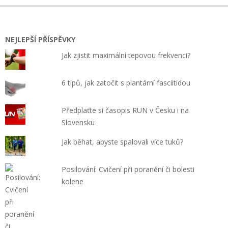
NEJLEPŠÍ PŘÍSPĚVKY
Jak zjistit maximální tepovou frekvenci?
6 tipů, jak zatočit s plantární fasciitidou
Předplaťte si časopis RUN v Česku i na
Slovensku
Jak běhat, abyste spalovali více tuků?
Posilování: Cvičení při poranění či bolesti
kolene