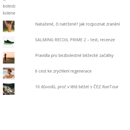
Natažené, či natržené? Jak rozpoznat zranění
SALMING RECOIL PRIME 2 – test, recenze
Pravidla pro bezbolestné běžecké začátky
6 cest ke zrychlení regenerace
10 důvodů, proč v létě běžet s ČEZ RunTour