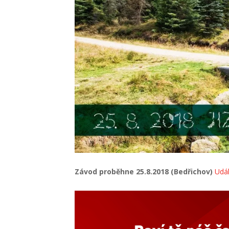
Závod proběhne 25.8.2018 (Bedřichov)
Udál