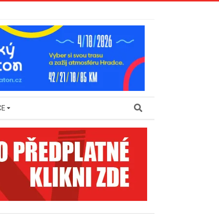
Search
CE