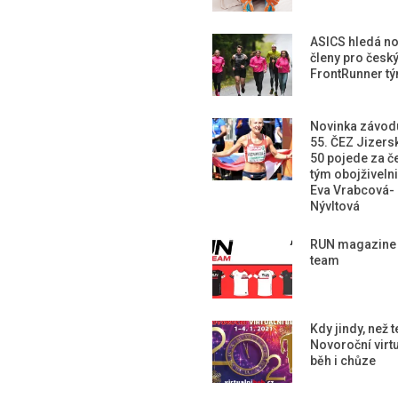
ASICS hledá n
členy pro česk
FrontRunner t
Novinka závod
55. ČEZ Jizers
50 pojede za č
tým obojživeln
Eva Vrabcová-
Nývltová
RUN magazine
team
Kdy jindy, než 
Novoroční virtu
běh i chůze