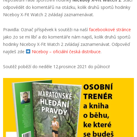
odpovědět do komentářů na otázku, kolik druhů sportů hodinky
Niceboy X-Fit Watch 2 zvládají zaznamenávat.
Pravidla: Označ příspěvek k soutěži na naší
facebookové stránce
jako ‚to se mi líbí‘ a do komentáře nám napiš,
kolik druhů sportů
hodinky Niceboy X-Fit Watch 2 zvládají zaznamenávat. Odpověď
najdeš zde
Niceboy – oficiální česká distribuce
.
Soutěž poběží do neděle 12.prosince 2021 do půlnoci!