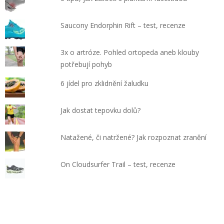
Saucony Endorphin Rift – test, recenze
3x o artróze. Pohled ortopeda aneb klouby
potřebují pohyb
6 jídel pro zklidnění žaludku
Jak dostat tepovku dolů?
Natažené, či natržené? Jak rozpoznat zranění
On Cloudsurfer Trail – test, recenze