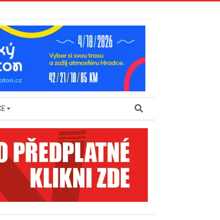
Search
CE