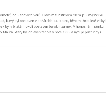
ometrů od Karlových Varů. Hlavním turistickým cílem je v městečku
, který byl postaven v počátcích 14. století, během třicetileté války 
 pak byl v blízkém okolí postaven barokní zámek. V honosném zámku
o Maura, který byl objeven teprve v roce 1985 a nyní je přístupný i