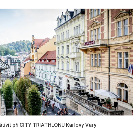
vštívit při CITY TRIATHLONU Karlovy Vary