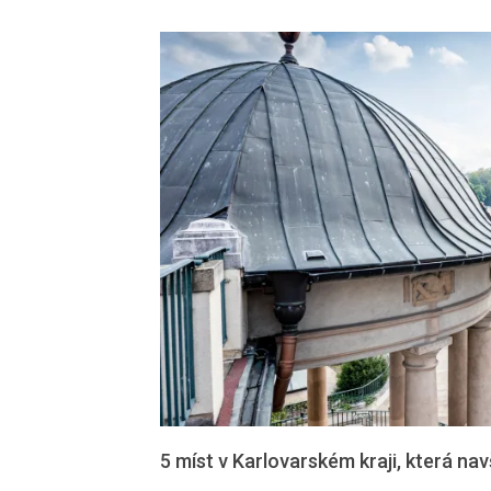
5 míst v Karlovarském kraji, která na