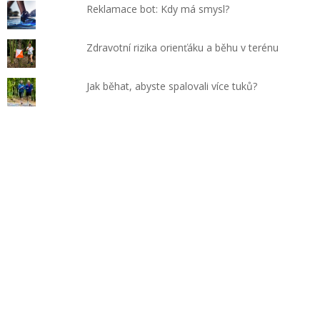
Reklamace bot: Kdy má smysl?
Zdravotní rizika orienťáku a běhu v terénu
Jak běhat, abyste spalovali více tuků?