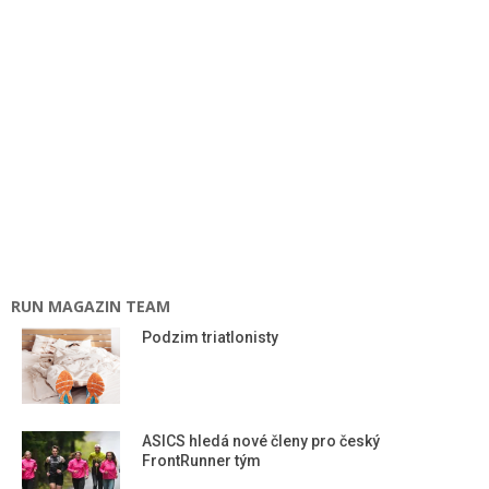
RUN MAGAZIN TEAM
Podzim triatlonisty
ASICS hledá nové členy pro český
FrontRunner tým