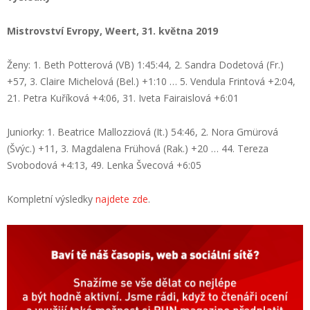
Mistrovství Evropy, Weert, 31. května 2019
Ženy: 1. Beth Potterová (VB) 1:45:44, 2. Sandra Dodetová (Fr.)
+57, 3. Claire Michelová (Bel.) +1:10 … 5. Vendula Frintová +2:04,
21. Petra Kuříková +4:06, 31. Iveta Fairaislová +6:01
Juniorky: 1. Beatrice Mallozziová (It.) 54:46, 2. Nora Gmürová
(Švýc.) +11, 3. Magdalena Frühová (Rak.) +20 … 44. Tereza
Svobodová +4:13, 49. Lenka Švecová +6:05
Kompletní výsledky
najdete zde
.