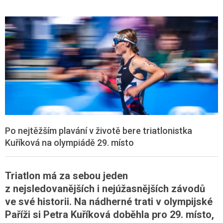
Po nejtěžším plavání v životě bere triatlonistka
Kuříková na olympiádě 29. místo
Triatlon má za sebou jeden
z nejsledovanějších i nejúžasnějších závodů
ve své historii. Na nádherné trati v olympijské
Paříži si Petra Kuříková doběhla pro 29. místo,