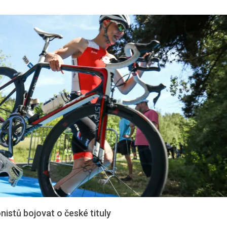
nistů bojovat o české tituly