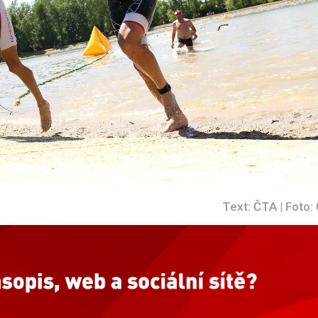
Text: ČTA | Foto: