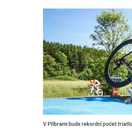
V Příbrami bude rekordní počet triatlo