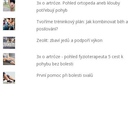
3x o artróze. Pohled ortopeda aneb klouby
potřebují pohyb
Tvoříme tréninkový plán: Jak kombinovat běh a
posilování?
Zeolit: zbaví jedů a podpoří výkon
3x o artróze - pohled fyzioterapeuta 5 cest k
pohybu bez bolesti
První pomoc při bolesti svalů