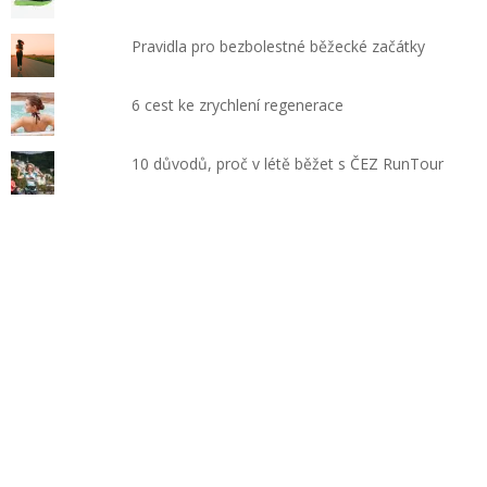
Pravidla pro bezbolestné běžecké začátky
6 cest ke zrychlení regenerace
10 důvodů, proč v létě běžet s ČEZ RunTour