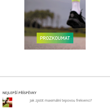
2024-
09-
03
NEJLEPŠÍ PŘÍSPĚVKY
Jak zjistit maximální tepovou frekvenci?