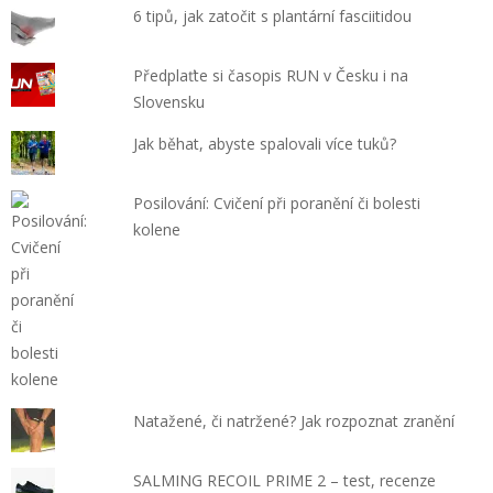
6 tipů, jak zatočit s plantární fasciitidou
Předplaťte si časopis RUN v Česku i na
Slovensku
Jak běhat, abyste spalovali více tuků?
Posilování: Cvičení při poranění či bolesti
kolene
Natažené, či natržené? Jak rozpoznat zranění
SALMING RECOIL PRIME 2 – test, recenze