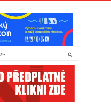
Search
CE