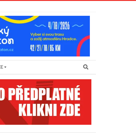
Search
CE