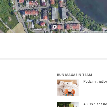
RUN MAGAZIN TEAM
Podzim triatlon
ASICS hledá n