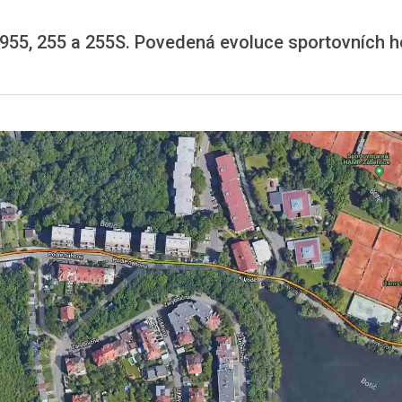
955, 255 a 255S. Povedená evoluce sportovních h