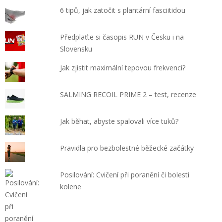
6 tipů, jak zatočit s plantární fasciitidou
Předplaťte si časopis RUN v Česku i na
Slovensku
Jak zjistit maximální tepovou frekvenci?
SALMING RECOIL PRIME 2 – test, recenze
Jak běhat, abyste spalovali více tuků?
Pravidla pro bezbolestné běžecké začátky
Posilování: Cvičení při poranění či bolesti
kolene