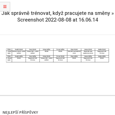
Jak správně trénovat, když pracujete na směny »
Screenshot 2022-08-08 at 16.06.14
2022-
08-
08
NEJLEPŠÍ PŘÍSPĚVKY