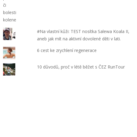
#Na vlastní kůži: TEST nosítka Salewa Koala II,
aneb jak mít na aktivní dovolené děti v lati.
6 cest ke zrychlení regenerace
10 důvodů, proč v létě běžet s ČEZ RunTour