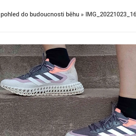
 pohled do budoucnosti běhu »
IMG_20221023_1