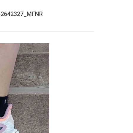
62642327_MFNR