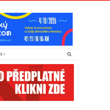
Search
CE