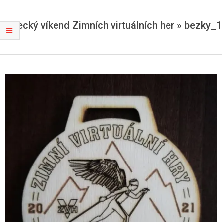
Běžecký víkend Zimních virtuálních her »
bezky_1