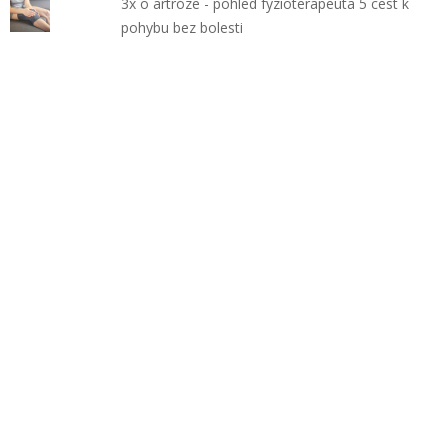
3x o artróze - pohled fyzioterapeuta 5 cest k
pohybu bez bolesti