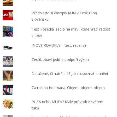
Předplaťte si časopis RUN v Česku i na
Slovensku
Test Posedla: sedlo na míru, které vrací radost
z jízdy
INOV8 ROADFLY – test, recenze
Zeolit: zbaví jedů a podpoří výkon
Natažené, či natržené? Jak rozpoznat zranění
Za rok na Ironmana. Objem, objem, objem.
PUFA nebo MUFA? Malý průvodce světem
tuků