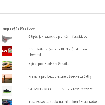
2021-
02-
02
NEJLEPŠÍ PŘÍSPĚVKY
6 tipů, jak zatočit s plantární fasciitidou
Předplaťte si časopis RUN v Česku i na
Slovensku
6 jídel pro zklidnění žaludku
Pravidla pro bezbolestné běžecké začátky
SALMING RECOIL PRIME 2 – test, recenze
Test Posedla: sedlo na míru, které vrací radost