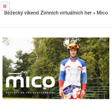
Běžecký víkend Zimních virtuálních her »
Mico