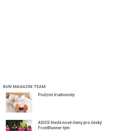
RUN MAGAZIN TEAM
Podzim triatlonisty
ASICS hledá nové členy pro český
FrontRunner tým