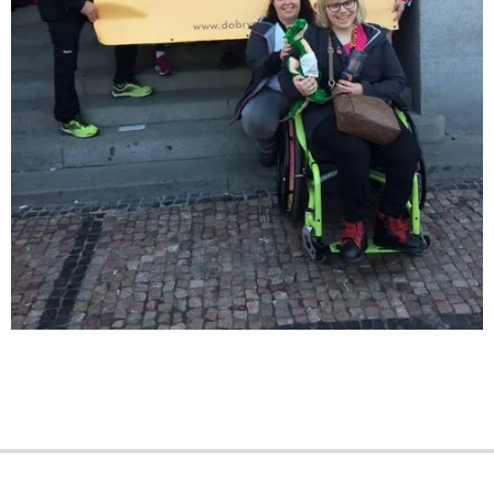
2020-
09-
17