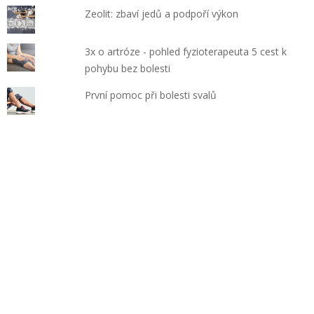
Zeolit: zbaví jedů a podpoří výkon
3x o artróze - pohled fyzioterapeuta 5 cest k
pohybu bez bolesti
První pomoc při bolesti svalů