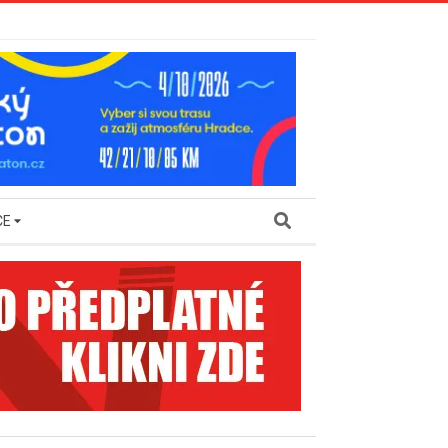
Search
CE