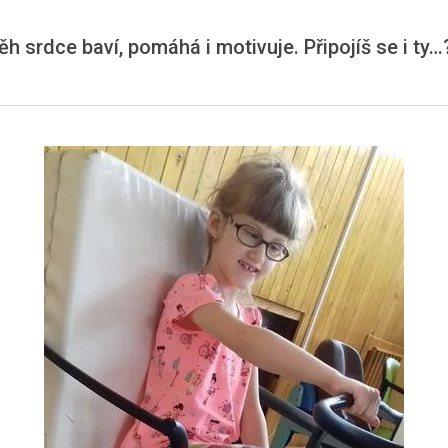
Běh srdce baví, pomáhá i motivuje. Připojíš se i ty…