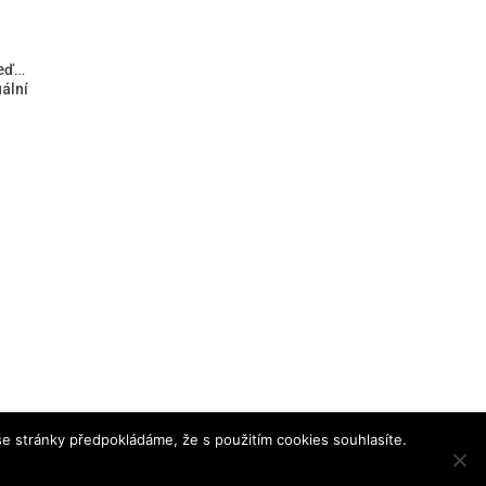
teď…
ální
e stránky předpokládáme, že s použitím cookies souhlasíte.