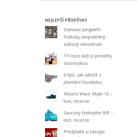
17
NEJLEPŠÍ PŘÍSPĚVKY
Stanislav Jungwirth.
Politicky nespolehlivý
světový rekordman
Tři tisíce běžců proběhly
stromovkou
6 tipů, jak zatočit s
plantární fasciitidou
Mizuno Wave Mujin 10 –
test, recenze
Saucony Endorphin Rift –
test, recenze
Předplaťte si časopis