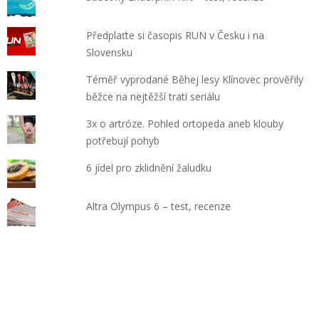
Předplaťte si časopis RUN v Česku i na
Slovensku
Téměř vyprodané Běhej lesy Klínovec prověřily
běžce na nejtěžší trati seriálu
3x o artróze. Pohled ortopeda aneb klouby
potřebují pohyb
6 jídel pro zklidnění žaludku
Altra Olympus 6 – test, recenze