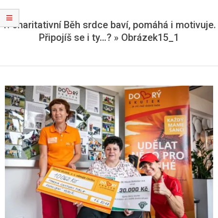
1. charitativní Běh srdce baví, pomáhá i motivuje.
Připojíš se i ty…? »
Obrázek15_1