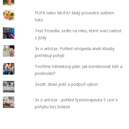
PUFA nebo MUFA? Malý průvodce světem
tuků
Test Posedla: sedlo na míru, které vrací radost
z jízdy
3x o artróze. Pohled ortopeda aneb klouby
potřebují pohyb
Tvoříme tréninkový plán: Jak kombinovat běh a
posilování?
Zeolit: zbaví jedů a podpoří výkon
3x o artróze - pohled fyzioterapeuta 5 cest k
pohybu bez bolesti