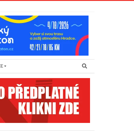
Search
CE