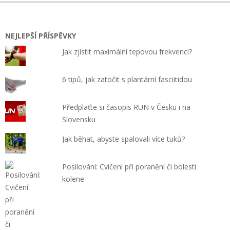
02
NEJLEPŠÍ PŘÍSPĚVKY
Jak zjistit maximální tepovou frekvenci?
6 tipů, jak zatočit s plantární fasciitidou
Předplaťte si časopis RUN v Česku i na
Slovensku
Jak běhat, abyste spalovali více tuků?
Posilování: Cvičení při poranění či bolesti
kolene