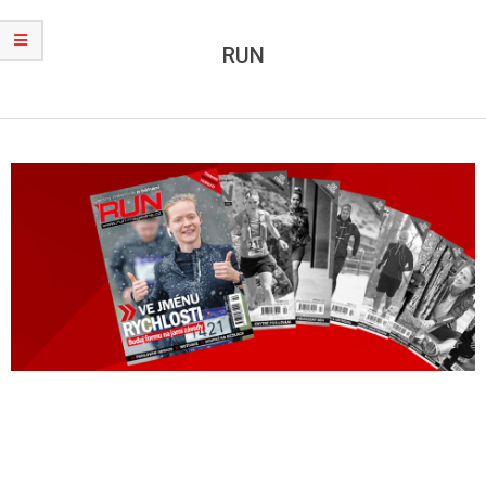
RUN
2023-
02-