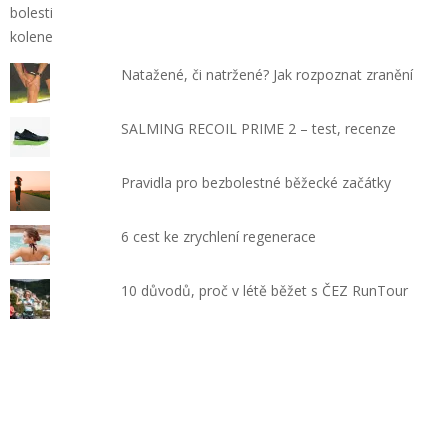
Natažené, či natržené? Jak rozpoznat zranění
SALMING RECOIL PRIME 2 – test, recenze
Pravidla pro bezbolestné běžecké začátky
6 cest ke zrychlení regenerace
10 důvodů, proč v létě běžet s ČEZ RunTour