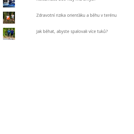
Zdravotní rizika orienťáku a běhu v terénu
Jak běhat, abyste spalovali více tuků?