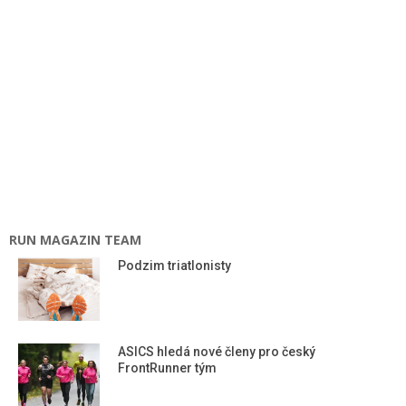
RUN MAGAZIN TEAM
Podzim triatlonisty
ASICS hledá nové členy pro český
FrontRunner tým