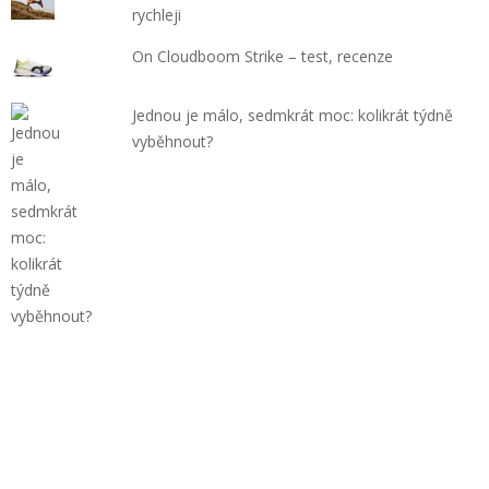
rychleji
On Cloudboom Strike – test, recenze
Jednou je málo, sedmkrát moc: kolikrát týdně
vyběhnout?