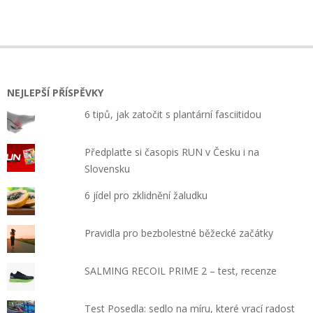
2022-
08-
08
NEJLEPŠÍ PŘÍSPĚVKY
6 tipů, jak zatočit s plantární fasciitidou
Předplaťte si časopis RUN v Česku i na
Slovensku
6 jídel pro zklidnění žaludku
Pravidla pro bezbolestné běžecké začátky
SALMING RECOIL PRIME 2 – test, recenze
Test Posedla: sedlo na míru, které vrací radost