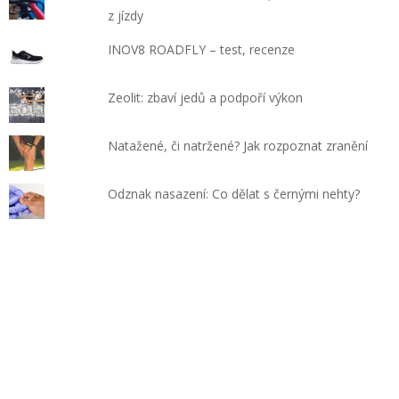
z jízdy
INOV8 ROADFLY – test, recenze
Zeolit: zbaví jedů a podpoří výkon
Natažené, či natržené? Jak rozpoznat zranění
Odznak nasazení: Co dělat s černými nehty?