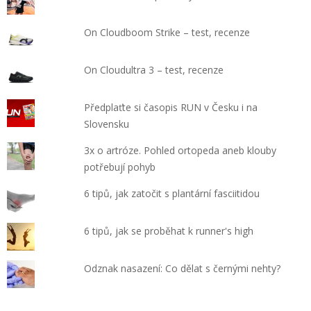
On Cloudboom Strike – test, recenze
On Cloudultra 3 – test, recenze
Předplaťte si časopis RUN v Česku i na
Slovensku
3x o artróze. Pohled ortopeda aneb klouby
potřebují pohyb
6 tipů, jak zatočit s plantární fasciitidou
6 tipů, jak se proběhat k runner's high
Odznak nasazení: Co dělat s černými nehty?