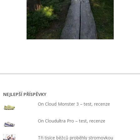
2018-
08-
09
NEJLEPŠÍ PŘÍSPĚVKY
On Cloud Monster 3 – test, recenze
On Cloudultra Pro – test, recenze
Tři tisíce běžců proběhly stromovkou