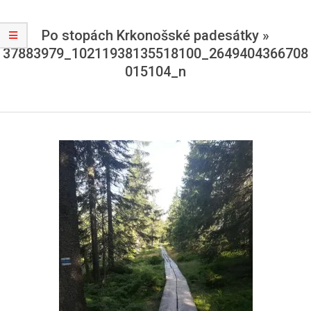
Po stopách Krkonošské padesátky »
37883979_10211938135518100_2649404366708
015104_n