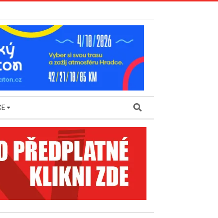
Search
CE