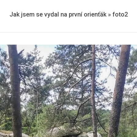
Jak jsem se vydal na první orienťák »
foto2