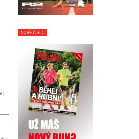
NOVÉ ČÍSLO
ej
uby,