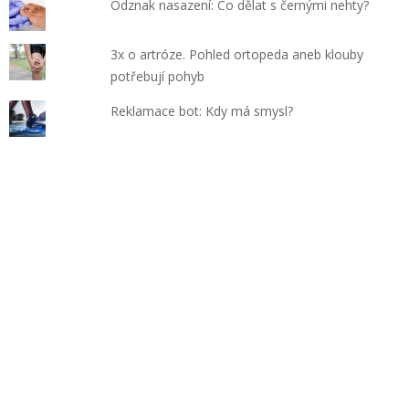
Odznak nasazení: Co dělat s černými nehty?
3x o artróze. Pohled ortopeda aneb klouby
potřebují pohyb
Reklamace bot: Kdy má smysl?