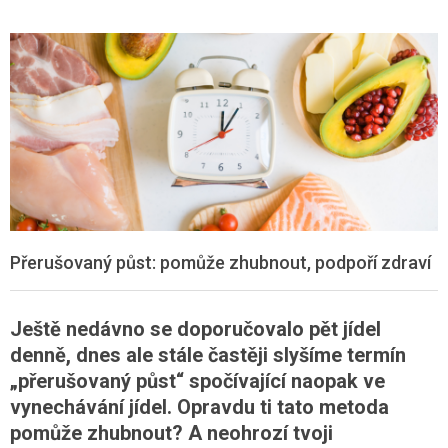
Přerušovaný půst: pomůže zhubnout, podpoří zdraví
Ještě nedávno se doporučovalo pět jídel
denně, dnes ale stále častěji slyšíme termín
„přerušovaný půst“ spočívající naopak ve
vynechávání jídel. Opravdu ti tato metoda
pomůže zhubnout? A neohrozí tvoji