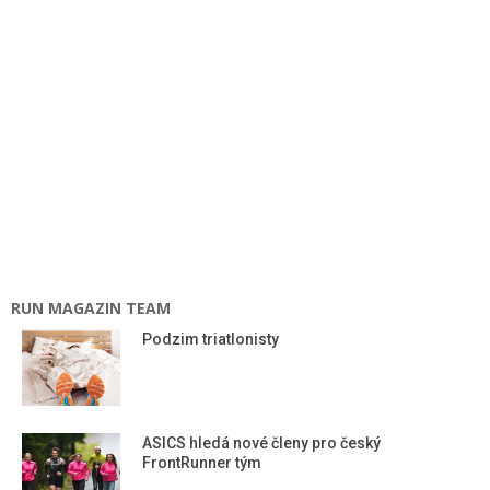
RUN MAGAZIN TEAM
Podzim triatlonisty
ASICS hledá nové členy pro český
FrontRunner tým