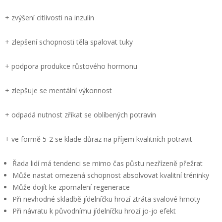
+ zvýšení citlivosti na inzulin
+ zlepšení schopnosti těla spalovat tuky
+ podpora produkce růstového hormonu
+ zlepšuje se mentální výkonnost
+ odpadá nutnost zříkat se oblíbených potravin
+ ve formě 5-2 se klade důraz na příjem kvalitních potravit
Řada lidí má tendenci se mimo čas půstu nezřízeně přežrat
Může nastat omezená schopnost absolvovat kvalitní tréninky
Může dojít ke zpomalení regenerace
Při nevhodné skladbě jídelníčku hrozí ztráta svalové hmoty
Při návratu k původnímu jídelníčku hrozí jo-jo efekt