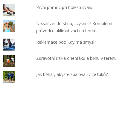
První pomoc při bolesti svalů
Nezalézej do stínu, zvykni si! Kompletní
průvodce aklimatizací na horko
Reklamace bot: Kdy má smysl?
Zdravotní rizika orienťáku a běhu v terénu
Jak běhat, abyste spalovali více tuků?