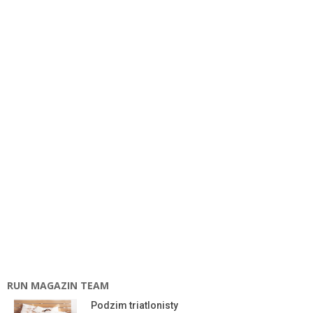
RUN MAGAZIN TEAM
Podzim triatlonisty