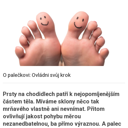
O palečkovi: Ovládni svůj krok
Prsty na chodidlech patří k nejopomíjenějším
částem těla. Míváme sklony něco tak
mrňavého vlastně ani nevnímat. Přitom
ovlivňují jakost pohybu měrou
nezanedbatelnou, ba přímo výraznou. A palec