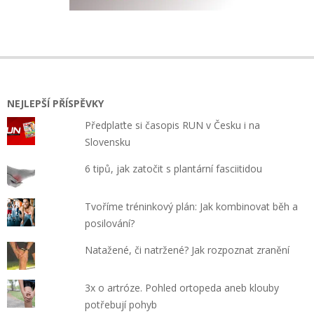
NEJLEPŠÍ PŘÍSPĚVKY
Předplaťte si časopis RUN v Česku i na
Slovensku
6 tipů, jak zatočit s plantární fasciitidou
Tvoříme tréninkový plán: Jak kombinovat běh a
posilování?
Natažené, či natržené? Jak rozpoznat zranění
3x o artróze. Pohled ortopeda aneb klouby
potřebují pohyb