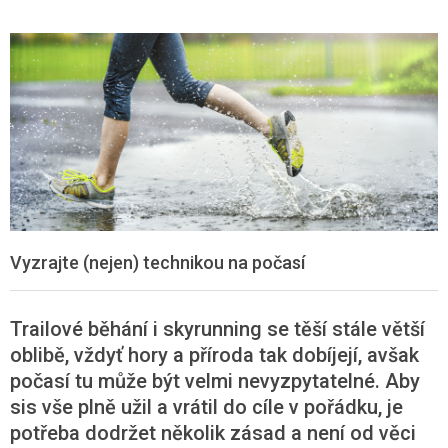
Vyzrajte (nejen) technikou na počasí
Trailové běhání i skyrunning se těší stále větší
oblibě, vždyť hory a příroda tak dobíjejí, avšak
počasí tu může být velmi nevyzpytatelné. Aby
sis vše plně užil a vrátil do cíle v pořádku, je
potřeba dodržet několik zásad a není od věci