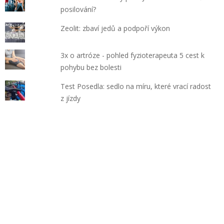
posilování?
Zeolit: zbaví jedů a podpoří výkon
3x o artróze - pohled fyzioterapeuta 5 cest k
pohybu bez bolesti
Test Posedla: sedlo na míru, které vrací radost
z jízdy