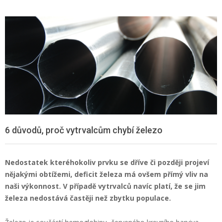
6 důvodů, proč vytrvalcům chybí železo
Nedostatek kteréhokoliv prvku se dříve či později projeví
nějakými obtížemi, deficit železa má ovšem přímý vliv na
naši výkonnost. V případě vytrvalců navíc platí, že se jim
železa nedostává častěji než zbytku populace.