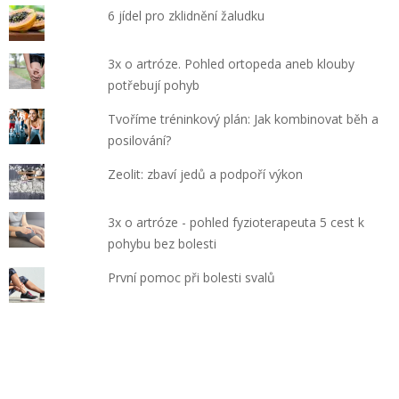
6 jídel pro zklidnění žaludku
3x o artróze. Pohled ortopeda aneb klouby
potřebují pohyb
Tvoříme tréninkový plán: Jak kombinovat běh a
posilování?
Zeolit: zbaví jedů a podpoří výkon
3x o artróze - pohled fyzioterapeuta 5 cest k
pohybu bez bolesti
První pomoc při bolesti svalů