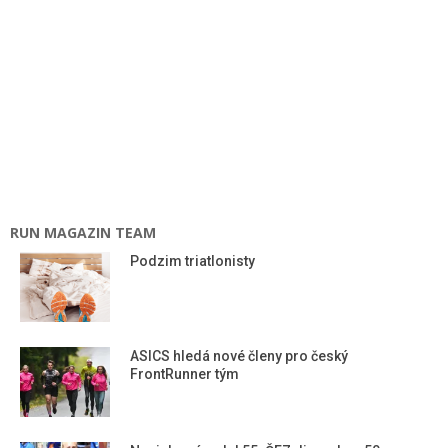
RUN MAGAZIN TEAM
Podzim triatlonisty
ASICS hledá nové členy pro český
FrontRunner tým