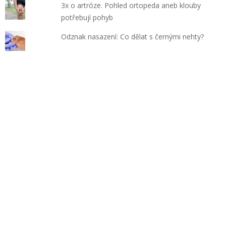
3x o artróze. Pohled ortopeda aneb klouby
potřebují pohyb
Odznak nasazení: Co dělat s černými nehty?