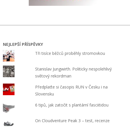
NEJLEPŠÍ PŘÍSPĚVKY
Tři tisíce běžců proběhly stromovkou
Stanislav Jungwirth. Politicky nespolehlivý
světový rekordman
Předplaťte si časopis RUN v Česku i na
Slovensku
6 tipů, jak zatočit s plantární fasciitidou
On Cloudventure Peak 3 – test, recenze