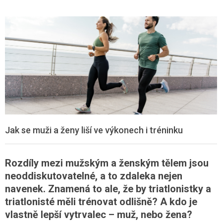
Jak se muži a ženy liší ve výkonech i tréninku
Rozdíly mezi mužským a ženským tělem jsou
neoddiskutovatelné, a to zdaleka nejen
navenek. Znamená to ale, že by triatlonistky a
triatlonisté měli trénovat odlišně? A kdo je
vlastně lepší vytrvalec – muž, nebo žena?