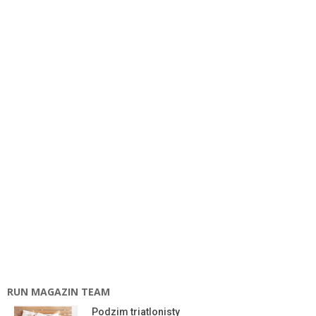
RUN MAGAZIN TEAM
Podzim triatlonisty