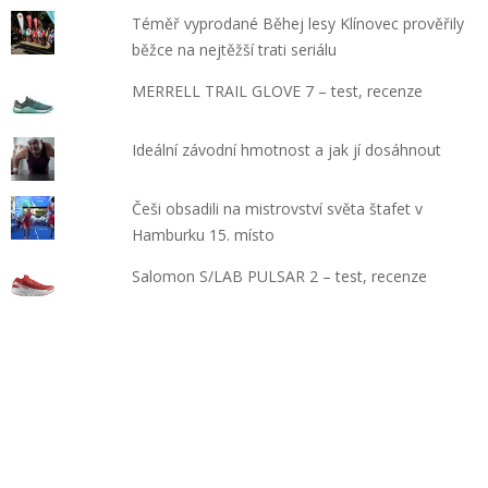
Téměř vyprodané Běhej lesy Klínovec prověřily
běžce na nejtěžší trati seriálu
MERRELL TRAIL GLOVE 7 – test, recenze
Ideální závodní hmotnost a jak jí dosáhnout
Češi obsadili na mistrovství světa štafet v
Hamburku 15. místo
Salomon S/LAB PULSAR 2 – test, recenze