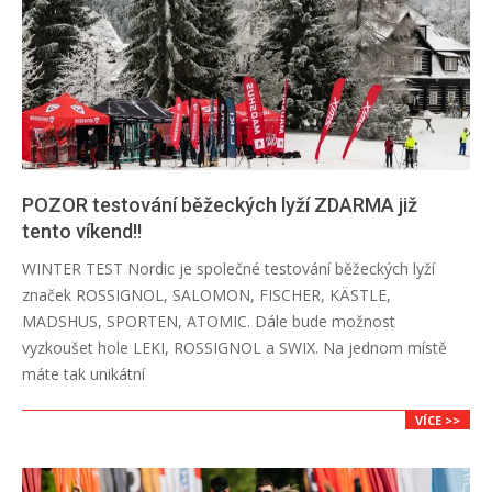
POZOR testování běžeckých lyží ZDARMA již
tento víkend!!
2024-
WINTER TEST Nordic je společné testování běžeckých lyží
01-
značek ROSSIGNOL, SALOMON, FISCHER, KÄSTLE,
09
MADSHUS, SPORTEN, ATOMIC. Dále bude možnost
vyzkoušet hole LEKI, ROSSIGNOL a SWIX. Na jednom místě
máte tak unikátní
VÍCE >>