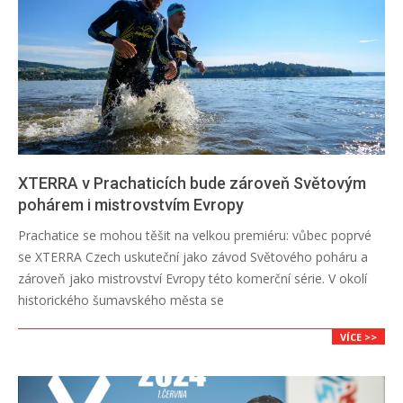
XTERRA v Prachaticích bude zároveň Světovým
pohárem i mistrovstvím Evropy
2023-
Prachatice se mohou těšit na velkou premiéru: vůbec poprvé
12-
se XTERRA Czech uskuteční jako závod Světového poháru a
18
zároveň jako mistrovství Evropy této komerční série. V okolí
historického šumavského města se
VÍCE >>