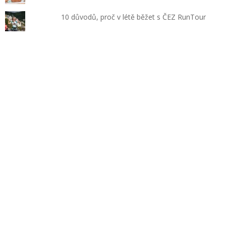
10 důvodů, proč v létě běžet s ČEZ RunTour