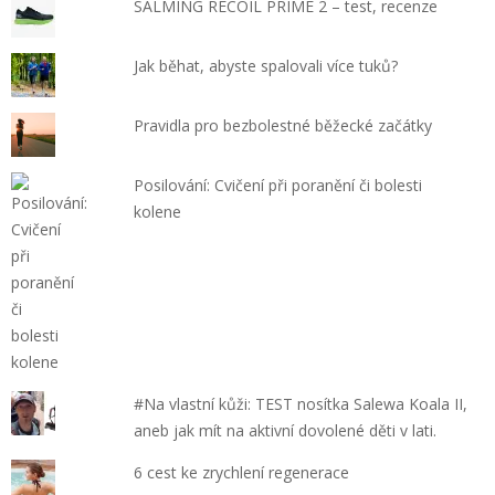
SALMING RECOIL PRIME 2 – test, recenze
Jak běhat, abyste spalovali více tuků?
Pravidla pro bezbolestné běžecké začátky
Posilování: Cvičení při poranění či bolesti
kolene
#Na vlastní kůži: TEST nosítka Salewa Koala II,
aneb jak mít na aktivní dovolené děti v lati.
6 cest ke zrychlení regenerace