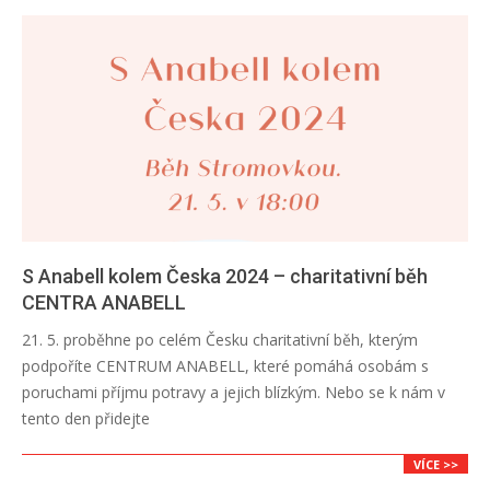
S Anabell kolem Česka 2024 – charitativní běh
CENTRA ANABELL
2024-
21. 5. proběhne po celém Česku charitativní běh, kterým
04-
podpoříte CENTRUM ANABELL, které pomáhá osobám s
20
poruchami příjmu potravy a jejich blízkým. Nebo se k nám v
tento den přidejte
VÍCE >>