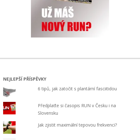
NEJLEPŠÍ PŘÍSPĚVKY
6 tipů, jak zatočit s plantární fasciitidou
Předplaťte si časopis RUN v Česku i na
Slovensku
Jak zjistit maximální tepovou frekvenci?