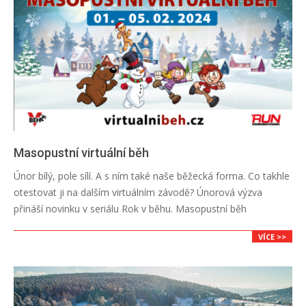
Masopustní virtuální běh
2024-
Únor bílý, pole sílí. A s ním také naše běžecká forma. Co takhle
01-
otestovat ji na dalším virtuálním závodě? Únorová výzva
29
přináší novinku v seriálu Rok v běhu. Masopustní běh
VÍCE >>