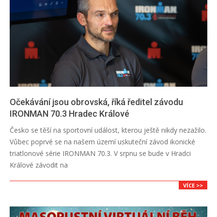
Očekávání jsou obrovská, říká ředitel závodu
IRONMAN 70.3 Hradec Králové
2024-
Česko se těší na sportovní událost, kterou ještě nikdy nezažilo.
02-
Vůbec poprvé se na našem území uskuteční závod ikonické
05
triatlonové série IRONMAN 70.3. V srpnu se bude v Hradci
Králové závodit na
VÍCE >>