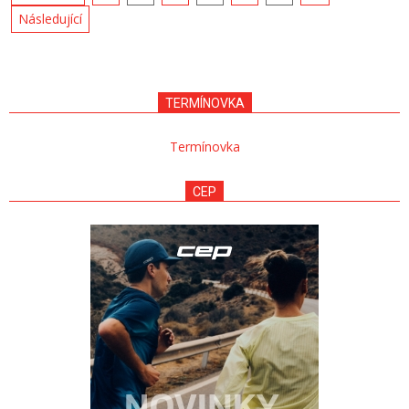
pro
Následující
příspěvky
TERMÍNOVKA
Termínovka
CEP