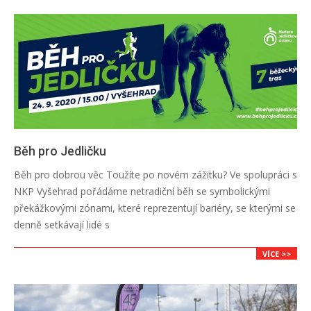
Běh pro Jedličku
2024-
Běh pro dobrou věc Toužíte po novém zážitku? Ve spolupráci s
04-
NKP Vyšehrad pořádáme netradiční běh se symbolickými
12
překážkovými zónami, které reprezentují bariéry, se kterými se
denně setkávají lidé s
VÍCE >>