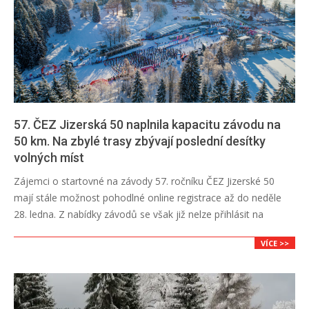
57. ČEZ Jizerská 50 naplnila kapacitu závodu na
50 km. Na zbylé trasy zbývají poslední desítky
volných míst
2024-
Zájemci o startovné na závody 57. ročníku ČEZ Jizerské 50
01-
mají stále možnost pohodlné online registrace až do neděle
23
28. ledna. Z nabídky závodů se však již nelze přihlásit na
VÍCE >>