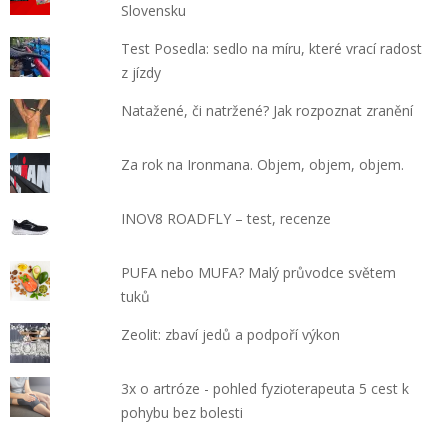
Slovensku
Test Posedla: sedlo na míru, které vrací radost
z jízdy
Natažené, či natržené? Jak rozpoznat zranění
Za rok na Ironmana. Objem, objem, objem.
INOV8 ROADFLY – test, recenze
PUFA nebo MUFA? Malý průvodce světem
tuků
Zeolit: zbaví jedů a podpoří výkon
3x o artróze - pohled fyzioterapeuta 5 cest k
pohybu bez bolesti