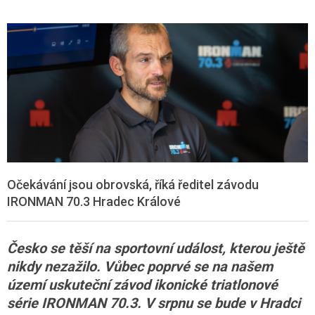
Očekávání jsou obrovská, říká ředitel závodu
IRONMAN 70.3 Hradec Králové
Česko se těší na sportovní událost, kterou ještě
nikdy nezažilo. Vůbec poprvé se na našem
území uskuteční závod ikonické triatlonové
série IRONMAN 70.3. V srpnu se bude v Hradci