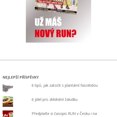
NEJLEPŠÍ PŘÍSPĚVKY
6 tipů, jak zatočit s plantární fasciitidou
6 jídel pro zklidnění žaludku
Předplaťte si časopis RUN v Česku i na