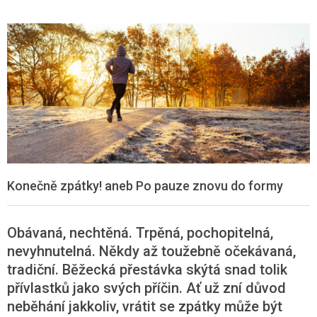
Konečně zpátky! aneb Po pauze znovu do formy
Obávaná, nechtěná. Trpěná, pochopitelná,
nevyhnutelná. Někdy až toužebně očekávaná,
tradiční. Běžecká přestávka skýtá snad tolik
přívlastků jako svých příčin. Ať už zní důvod
neběhání jakkoliv, vrátit se zpátky může být