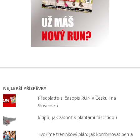
NEJLEPŠÍ PŘÍSPĚVKY
Předplaťte si časopis RUN v Česku i na
Slovensku
6 tipů, jak zatočit s plantární fasciitidou
Tvoříme tréninkový plán: Jak kombinovat běh a