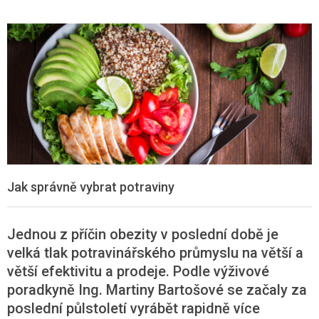
Jak správně vybrat potraviny
Jednou z příčin obezity v poslední době je
velká tlak potravinářského průmyslu na větší a
větší efektivitu a prodeje. Podle výživové
poradkyně Ing. Martiny Bartošové se začaly za
poslední půlstoletí vyrábět rapidně více