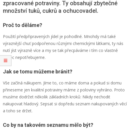
zpracované potraviny. Ty obsahují zbytečné
množství tuků, cukrů a ochucovadel.
Proč to děláme?
Použití předpřipravených jídel je pohodlné. Mnohdy má také
výraznější chuť podpořenou různými chemickými látkami, ty nás
nutí jíst výrazně více a my se tak přecpáváme i tím co vlastně
vůbec nepotřebujeme.
Jak se tomu můžeme bránit?
Vše začíná nákupem. Jíme to, co máme doma a pokud si domu
přineseme jen kvalitní potraviny máme z poloviny vyhráno. Proto
musíme dodržet několik základních kroků: Nikdy nechodit
nakupovat hladový. Sepsat si dopředu seznam nakupovaných věcí
a toho se držet.
Co by na takovém seznamu mělo být?