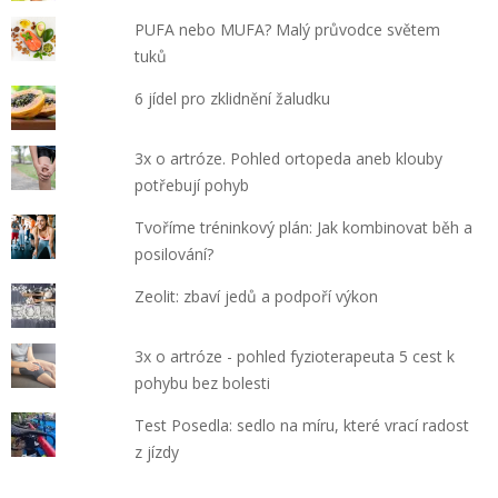
PUFA nebo MUFA? Malý průvodce světem
tuků
6 jídel pro zklidnění žaludku
3x o artróze. Pohled ortopeda aneb klouby
potřebují pohyb
Tvoříme tréninkový plán: Jak kombinovat běh a
posilování?
Zeolit: zbaví jedů a podpoří výkon
3x o artróze - pohled fyzioterapeuta 5 cest k
pohybu bez bolesti
Test Posedla: sedlo na míru, které vrací radost
z jízdy