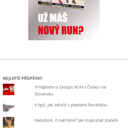
NEJLEPŠÍ PŘÍSPĚVKY
Předplaťte si časopis RUN v Česku i na
Slovensku
6 tipů, jak zatočit s plantární fasciitidou
Natažené, či natržené? Jak rozpoznat zranění