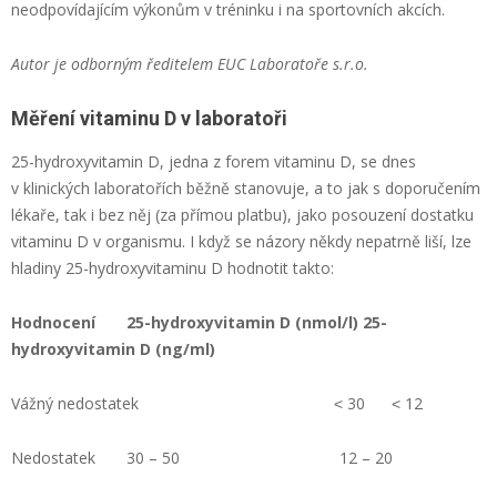
neodpovídajícím výkonům v tréninku i na sportovních akcích.
Autor je odborným ředitelem EUC Laboratoře s.r.o.
Měření vitaminu D v laboratoři
25-hydroxyvitamin D, jedna z forem vitaminu D, se dnes
v klinických laboratořích běžně stanovuje, a to jak s doporučením
lékaře, tak i bez něj (za přímou platbu), jako posouzení dostatku
vitaminu D v organismu. I když se názory někdy nepatrně liší, lze
hladiny 25-hydroxyvitaminu D hodnotit takto:
Hodnocení 25-hydroxyvitamin D (nmol/l) 25-
hydroxyvitamin D (ng/ml)
Vážný nedostatek ˂ 30 ˂ 12
Nedostatek 30 – 50 12 – 20