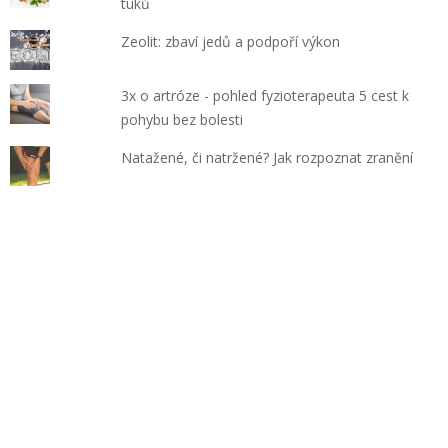
tuků
Zeolit: zbaví jedů a podpoří výkon
3x o artróze - pohled fyzioterapeuta 5 cest k
pohybu bez bolesti
Natažené, či natržené? Jak rozpoznat zranění