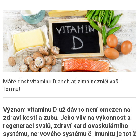
Máte dost vitaminu D aneb ať zima nezničí vaši
formu!
Význam vitaminu D už dávno není omezen na
zdraví kostí a zubů. Jeho vliv na výkonnost a
regeneraci svalů, zdraví kardiovaskulárního
systému, nervového systému či imunitu je totiž