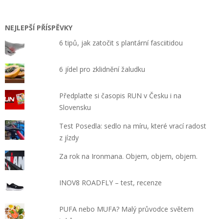
NEJLEPŠÍ PŘÍSPĚVKY
6 tipů, jak zatočit s plantární fasciitidou
6 jídel pro zklidnění žaludku
Předplaťte si časopis RUN v Česku i na
Slovensku
Test Posedla: sedlo na míru, které vrací radost
z jízdy
Za rok na Ironmana. Objem, objem, objem.
INOV8 ROADFLY – test, recenze
PUFA nebo MUFA? Malý průvodce světem