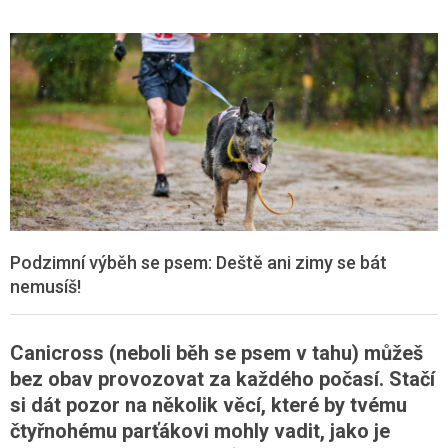
Podzimní výběh se psem: Deště ani zimy se bát
nemusíš!
Canicross (neboli běh se psem v tahu) můžeš
bez obav provozovat za každého počasí. Stačí
si dát pozor na několik věcí, které by tvému
čtyřnohému parťákovi mohly vadit, jako je