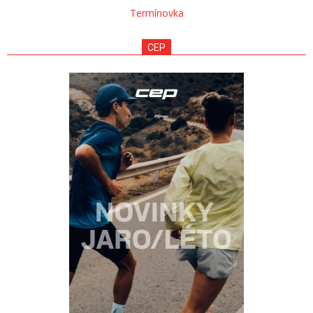
Termínovka
CEP