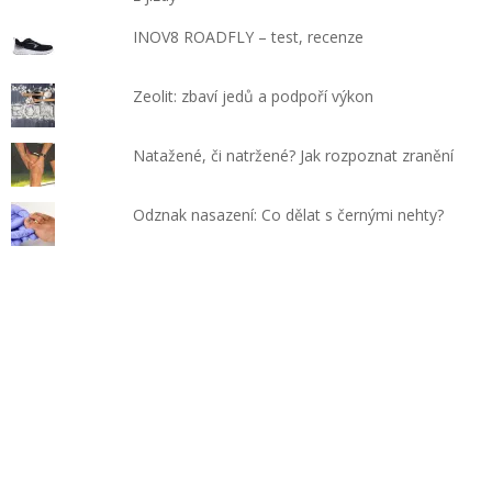
INOV8 ROADFLY – test, recenze
Zeolit: zbaví jedů a podpoří výkon
Natažené, či natržené? Jak rozpoznat zranění
Odznak nasazení: Co dělat s černými nehty?