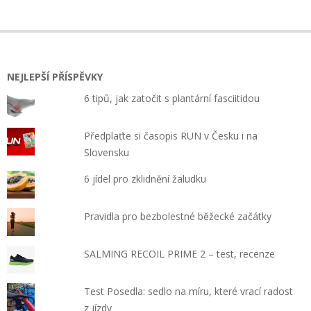
NEJLEPŠÍ PŘÍSPĚVKY
6 tipů, jak zatočit s plantární fasciitidou
Předplaťte si časopis RUN v Česku i na
Slovensku
6 jídel pro zklidnění žaludku
Pravidla pro bezbolestné běžecké začátky
SALMING RECOIL PRIME 2 – test, recenze
Test Posedla: sedlo na míru, které vrací radost
z jízdy