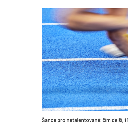
Šance pro netalentované: čím delší, tí