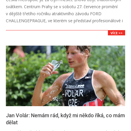
03-
svátkem. Centrum Prahy se v sobotu 27. července promění
28
v dějiště třetího ročníku atraktivního závodu FORD
CHALLENGEPRAGUE, ve kterém se představí profesionálové i
VÍCE >>
Jan Volár: Nemám rád, když mi někdo říká, co mám
dělat
2019-