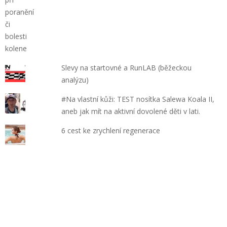
Slevy na startovné a RunLAB (běžeckou
analýzu)
#Na vlastní kůži: TEST nosítka Salewa Koala II,
aneb jak mít na aktivní dovolené děti v lati.
6 cest ke zrychlení regenerace