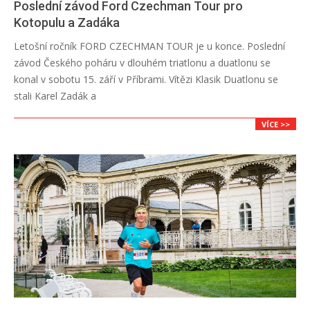
Poslední závod Ford Czechman Tour pro
Kotopulu a Zadáka
2018-
Letošní ročník FORD CZECHMAN TOUR je u konce. Poslední
09-
závod Českého poháru v dlouhém triatlonu a duatlonu se
17
konal v sobotu 15. září v Příbrami. Vítězi Klasik Duatlonu se
stali Karel Zadák a
VÍCE >>