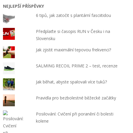
NEJLEPŠÍ PŘÍSPĚVKY
6 tipů, jak zatočit s plantární fasciitidou
Předplaťte si časopis RUN v Česku i na
Slovensku
Jak zjistit maximální tepovou frekvenci?
SALMING RECOIL PRIME 2 – test, recenze
Jak běhat, abyste spalovali více tuků?
Pravidla pro bezbolestné běžecké začátky
Posilování: Cvičení při poranění či bolesti
kolene