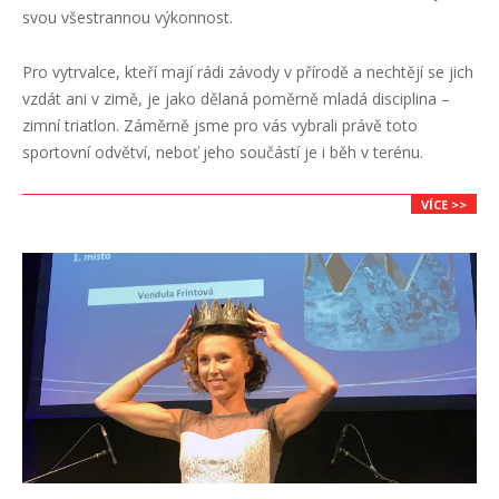
18
svou všestrannou výkonnost.
Pro vytrvalce, kteří mají rádi závody v přírodě a nechtějí se jich
vzdát ani v zimě, je jako dělaná poměrně mladá disciplina –
zimní triatlon. Záměrně jsme pro vás vybrali právě toto
sportovní odvětví, neboť jeho součástí je i běh v terénu.
VÍCE >>