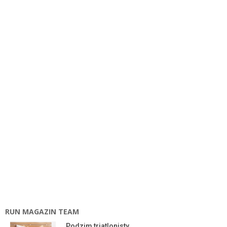
RUN MAGAZIN TEAM
Podzim triatlonisty