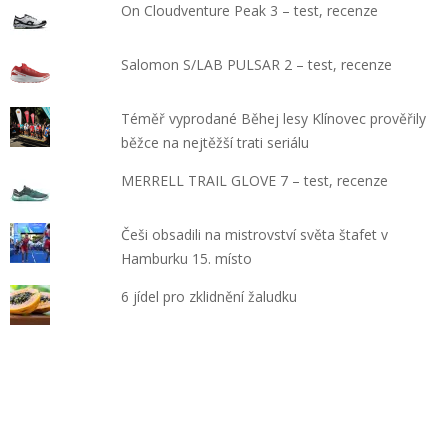
On Cloudventure Peak 3 – test, recenze
Salomon S/LAB PULSAR 2 – test, recenze
Téměř vyprodané Běhej lesy Klínovec prověřily
běžce na nejtěžší trati seriálu
MERRELL TRAIL GLOVE 7 – test, recenze
Češi obsadili na mistrovství světa štafet v
Hamburku 15. místo
6 jídel pro zklidnění žaludku