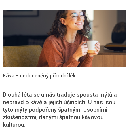
Káva – nedoceněný přírodní lék
Dlouhá léta se u nás traduje spousta mýtů a
nepravd o kávě a jejich účincích. U nás jsou
tyto mýty podpořeny špatnými osobními
zkušenostmi, danými špatnou kávovou
kulturou.