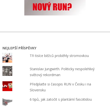
NEJLEPŠÍ PŘÍSPĚVKY
Tři tisíce běžců proběhly stromovkou
Stanislav Jungwirth. Politicky nespolehlivý
světový rekordman
Předplaťte si časopis RUN v Česku i na
Slovensku
6 tipů, jak zatočit s plantární fasciitidou