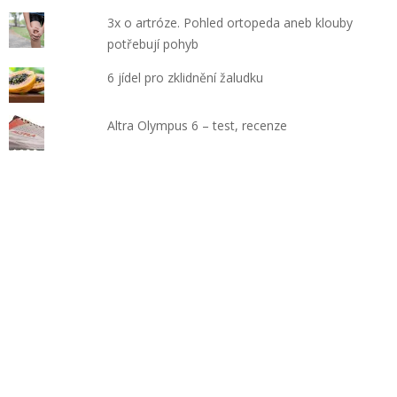
3x o artróze. Pohled ortopeda aneb klouby
potřebují pohyb
6 jídel pro zklidnění žaludku
Altra Olympus 6 – test, recenze