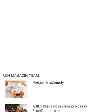
RUN MAGAZIN TEAM
Podzim triatlonisty
ASICS hledá nové členy pro český
FrontRunner tým