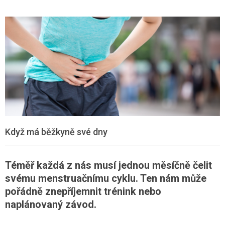
Když má běžkyně své dny
Téměř každá z nás musí jednou měsíčně čelit
svému menstruačnímu cyklu. Ten nám může
pořádně znepříjemnit trénink nebo
naplánovaný závod.