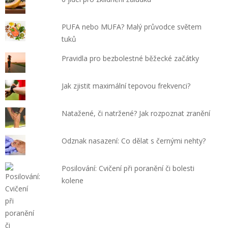
PUFA nebo MUFA? Malý průvodce světem
tuků
Pravidla pro bezbolestné běžecké začátky
Jak zjistit maximální tepovou frekvenci?
Natažené, či natržené? Jak rozpoznat zranění
Odznak nasazení: Co dělat s černými nehty?
Posilování: Cvičení při poranění či bolesti
kolene