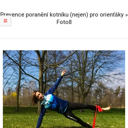
Prevence poranění kotníku (nejen) pro orienťáky »
Foto8