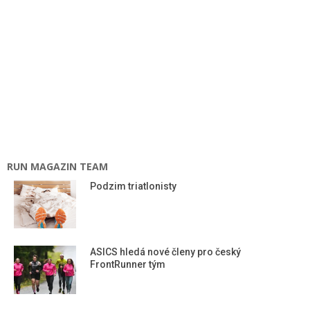
RUN MAGAZIN TEAM
Podzim triatlonisty
ASICS hledá nové členy pro český
FrontRunner tým