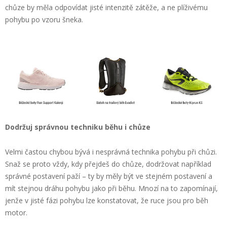
chůze by měla odpovídat jisté intenzitě zátěže, a ne plíživému
pohybu po vzoru šneka.
Dodržuj správnou techniku běhu i chůze
Velmi častou chybou bývá i nesprávná technika pohybu při chůzi.
Snaž se proto vždy, kdy přejdeš do chůze, dodržovat například
správné postavení paží – ty by měly být ve stejném postavení a
mít stejnou dráhu pohybu jako při běhu. Mnozí na to zapomínají,
jenže v jisté fázi pohybu lze konstatovat, že ruce jsou pro běh
motor.