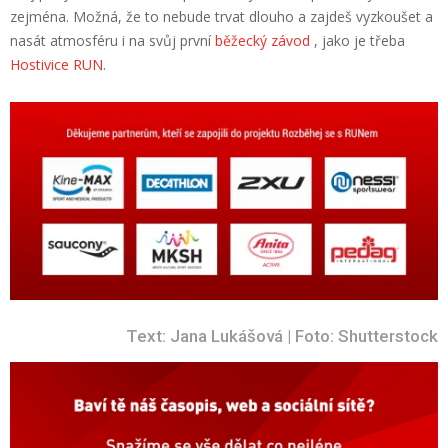
zejména. Možná, že to nebude trvat dlouho a zajdeš vyzkoušet a
nasát atmosféru i na svůj první
běžecký závod
, jako je třeba
Hostivice RUN
.
Text: Jana Lukášová | Foto: Shutterstock