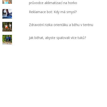
průvodce aklimatizací na horko
Reklamace bot: Kdy má smysl?
Zdravotní rizika orienťáku a běhu v terénu
Jak běhat, abyste spalovali více tuků?