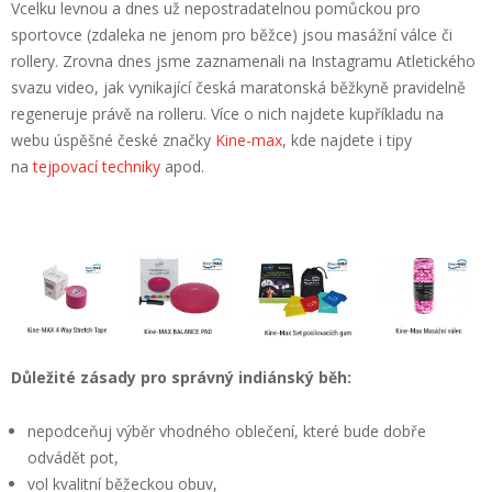
Vcelku levnou a dnes už nepostradatelnou pomůckou pro
sportovce (zdaleka ne jenom pro běžce) jsou masážní válce či
rollery. Zrovna dnes jsme zaznamenali na Instagramu Atletického
svazu video, jak vynikající česká maratonská běžkyně pravidelně
regeneruje právě na rolleru. Více o nich najdete kupříkladu na
webu úspěšné české značky
Kine-max
, kde najdete i tipy
na
tejpovací techniky
apod.
Důležité zásady pro správný indiánský běh:
nepodceňuj výběr vhodného oblečení, které bude dobře
odvádět pot,
vol kvalitní běžeckou obuv,