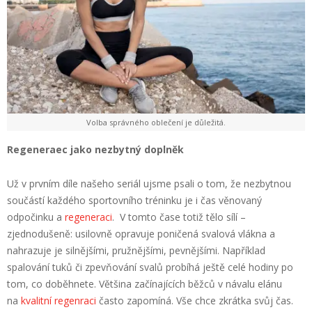
Volba správného oblečení je důležitá.
Regeneraec jako nezbytný doplněk
Už v prvním díle našeho seriál ujsme psali o tom, že nezbytnou
součástí každého sportovního tréninku je i čas věnovaný
odpočinku a
regeneraci
. V tomto čase totiž tělo sílí –
zjednodušeně: usilovně opravuje poničená svalová vlákna a
nahrazuje je silnějšími, pružnějšími, pevnějšími. Například
spalování tuků či zpevňování svalů probíhá ještě celé hodiny po
tom, co doběhnete. Většina začínajících běžců v návalu elánu
na
kvalitní regenraci
často zapomíná. Vše chce zkrátka svůj čas.